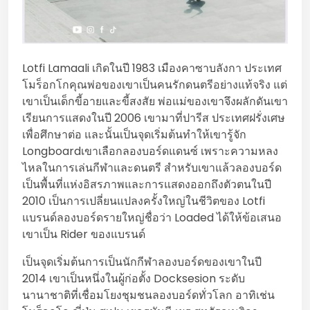
Lotfi Lamaali เกิดในปี 1983 เมืองคาซาบลังกา ประเทศ
โมร็อกโกคุณพ่อของเขาเป็นคนรักดนตรีอย่างแท้จริง แต่
เขาเป็นเด็กขี้อายและขี้สงสัย พ่อแม่ของเขาจึงผลักดันเขา
เรียนการแสดงในปี 2006 เขามาที่ปารีส ประเทศฝรั่งเศษ
เพื่อศึกษาต่อ และนั้นเป็นจุดเริ่มต้นทำให้เขารู้จัก
Longboardเขาเลือกลองบอร์ดแดนซ์ เพราะความหลง
ไหลในการเล่นกีฬาและดนตรี สำหรับเขาแล้วลองบอร์ด
เป็นพื้นที่แห่งอิสรภาพและการแสดงออกถึงตัวตนในปี
2010 เป็นการเปลี่ยนแปลงครั้งใหญ่ในชีวิตของ Lotfi
แบรนด์ลองบอร์ดรายใหญ่ชื่อว่า Loaded ได้ให้ข้อเสนอ
เขาเป็น Rider ของแบรนด์
เป็นจุดเริ่มต้นการเป็นนักกีฬาลองบอร์ดของเขาในปี
2014 เขาเป็นหนึ่งในผู้ก่อตั้ง Docksesion ระดับ
นานาชาติที่เชื่อมโยงชุมชนลองบอร์ดทั่วโลก อาทิเช่น