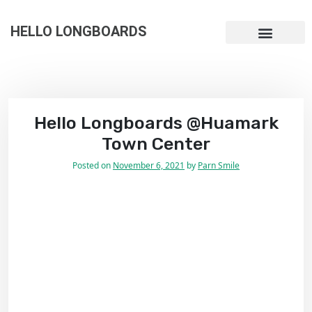
HELLO LONGBOARDS
My Account
Hello Longboards @Huamark
Town Center
Posted on
November 6, 2021
by
Parn Smile